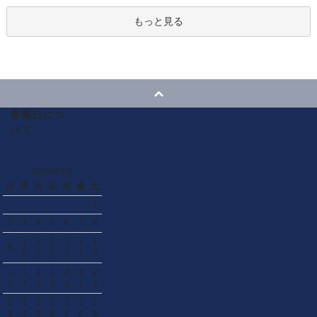
もっと見る
営業日につ
いて
2026年8月
日
月
火
水
木
金
土
1
2
3
4
5
6
7
8
1
1
1
1
1
1
9
0
1
2
3
4
5
1
1
1
1
2
2
2
6
7
8
9
0
1
2
2
2
2
2
2
2
2
3
4
5
6
7
8
9