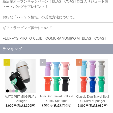
新店舗オープンキャンペーン！BEAST COASTロゴ入りジュート製
トートバッグをプレゼント！
お得な「バーゲン情報」の受取方法について。
ギフトラッピング募金について
FLUFFYS PHOTO CLUB | OOMURA YUMIKO AT BEAST COAST
ランキング
1
2
3
Mini Dog Travel Bottle 4
AUTO PET MUG FLIP /
Classic Dog Travel Bottl
40ml / Springer
Springer
e 660ml / Springer
2,500円(税込2,750円)
3,000円(税込3,300円)
2,800円(税込3,080円)