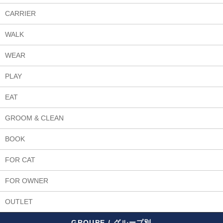
CARRIER
WALK
WEAR
PLAY
EAT
GROOM & CLEAN
BOOK
FOR CAT
FOR OWNER
OUTLET
GROUPE / グループ別