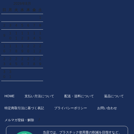
2026年8月
日
月
火
水
木
金
土
1
2
3
4
5
6
7
8
1
1
1
1
1
1
9
0
1
2
3
4
5
1
1
1
1
2
2
2
6
7
8
9
0
1
2
2
2
2
2
2
2
2
3
4
5
6
7
8
9
3
3
0
1
HOME
支払い方法について
配送・送料について
返品について
特定商取引法に基づく表記
プライバシーポリシー
お問い合わせ
/
メルマガ登録・解除
当店では、プラスチック使用量の削減を目指すなど、