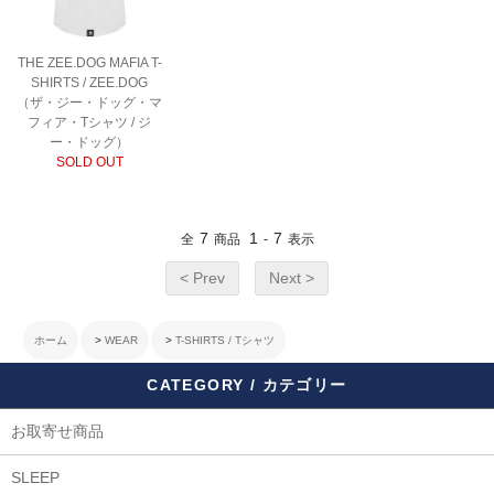
THE ZEE.DOG MAFIA T-
SHIRTS / ZEE.DOG
（ザ・ジー・ドッグ・マ
フィア・Tシャツ / ジ
ー・ドッグ）
SOLD OUT
7
1
7
全
商品
-
表示
< Prev
Next >
ホーム
>
WEAR
>
T-SHIRTS / Tシャツ
CATEGORY / カテゴリー
お取寄せ商品
SLEEP