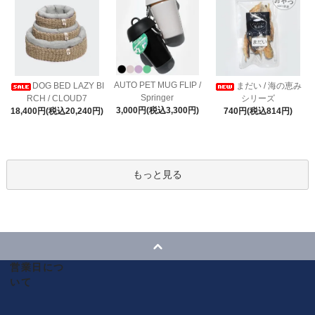
AUTO PET MUG FLIP /
DOG BED LAZY BI
まだい / 海の恵み
Springer
RCH / CLOUD7
シリーズ
3,000円(税込3,300円)
18,400円(税込20,240円)
740円(税込814円)
もっと見る
営業日につ
いて