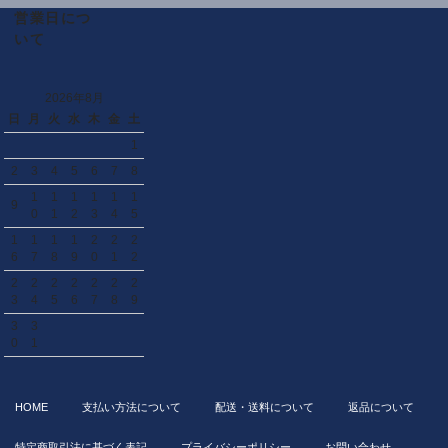
営業日につ
いて
2026年8月
日
月
火
水
木
金
土
1
2
3
4
5
6
7
8
1
1
1
1
1
1
9
0
1
2
3
4
5
1
1
1
1
2
2
2
6
7
8
9
0
1
2
2
2
2
2
2
2
2
3
4
5
6
7
8
9
3
3
0
1
HOME
支払い方法について
配送・送料について
返品について
特定商取引法に基づく表記
プライバシーポリシー
お問い合わせ