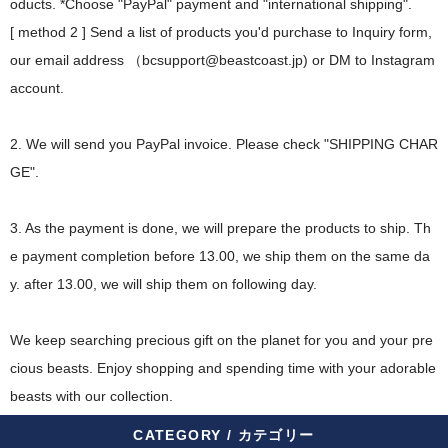
oducts. *Choose "PayPal" payment and "international shipping".
[ method 2 ] Send a list of products you'd purchase to Inquiry form,
our email address （bcsupport@beastcoast.jp) or DM to Instagram
account.
2. We will send you PayPal invoice. Please check "SHIPPING CHAR
GE".
3. As the payment is done, we will prepare the products to ship. Th
e payment completion before 13.00, we ship them on the same da
y. after 13.00, we will ship them on following day.
We keep searching precious gift on the planet for you and your pre
cious beasts. Enjoy shopping and spending time with your adorable
beasts with our collection.
CATEGORY / カテゴリー