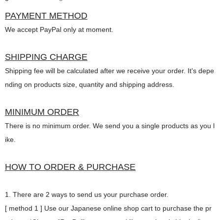
PAYMENT METHOD
We accept PayPal only at moment.
SHIPPING CHARGE
Shipping fee will be calculated after we receive your order. It's depe
nding on products size, quantity and shipping address.
MINIMUM ORDER
There is no minimum order. We send you a single products as you l
ike.
HOW TO ORDER & PURCHASE
1. There are 2 ways to send us your purchase order.
[ method 1 ] Use our Japanese online shop cart to purchase the pr