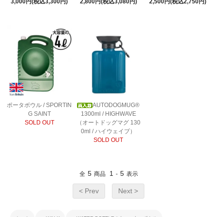
3,000円(税込3,300円)
2,800円(税込3,080円)
2,500円(税込2,750円)
ポータボウル / SPORTIN
AUTODOGMUG®
G SAINT
1300ml / HIGHWAVE
SOLD OUT
（オートドッグマグ 130
0ml / ハイウェイブ）
SOLD OUT
5
1
5
全
商品
-
表示
< Prev
Next >