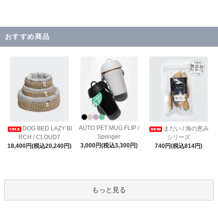
おすすめ商品
AUTO PET MUG FLIP /
DOG BED LAZY BI
まだい / 海の恵み
Springer
RCH / CLOUD7
シリーズ
3,000円(税込3,300円)
18,400円(税込20,240円)
740円(税込814円)
もっと見る