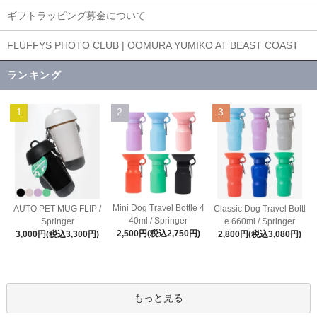
ギフトラッピング募金について
FLUFFYS PHOTO CLUB | OOMURA YUMIKO AT BEAST COAST
ランキング
1
2
3
Mini Dog Travel Bottle 4
AUTO PET MUG FLIP /
Classic Dog Travel Bottl
40ml / Springer
Springer
e 660ml / Springer
2,500円(税込2,750円)
3,000円(税込3,300円)
2,800円(税込3,080円)
もっと見る