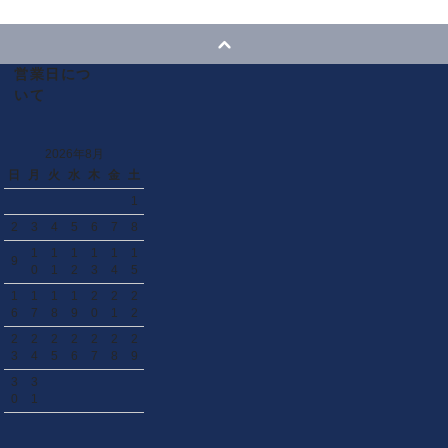
営業日につ
いて
2026年8月
日
月
火
水
木
金
土
1
2
3
4
5
6
7
8
1
1
1
1
1
1
9
0
1
2
3
4
5
1
1
1
1
2
2
2
6
7
8
9
0
1
2
2
2
2
2
2
2
2
3
4
5
6
7
8
9
3
3
0
1