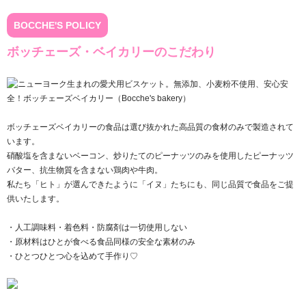
BOCCHE'S POLICY
ボッチェーズ・ベイカリーのこだわり
ボッチェーズベイカリーの食品は選び抜かれた高品質の食材のみで製造されて
います。
硝酸塩を含まないベーコン、炒りたてのピーナッツのみを使用したピーナッツ
バター、抗生物質を含まない鶏肉や牛肉。
私たち「ヒト」が選んできたように「イヌ」たちにも、同じ品質で食品をご提
供いたします。
・人工調味料・着色料・防腐剤は一切使用しない
・原材料はひとが食べる食品同様の安全な素材のみ
・ひとつひとつ心を込めて手作り♡