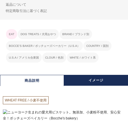
返品について
特定商取引法に基づく表記
EAT
DOG TREATS / 犬用おやつ
BRAND / ブランド別
BOCCE'S BAKER / ボッチェーズベーカリー（U.S.A）
COUNTRY / 国別
U.S.A / アメリカ合衆国
CLOUR / 色別
WHITE / ホワイト系
イメージ
商品説明
WHEAT FREE / 小麦不使用