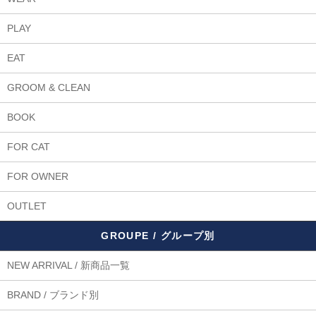
PLAY
EAT
GROOM & CLEAN
BOOK
FOR CAT
FOR OWNER
OUTLET
GROUPE / グループ別
NEW ARRIVAL / 新商品一覧
BRAND / ブランド別