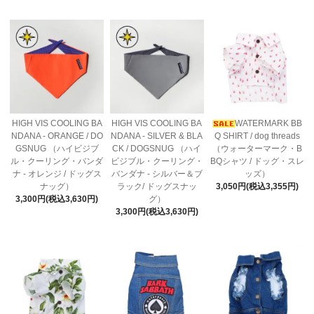
HIGH VIS COOLING BA
HIGH VIS COOLING BA
WATERMARK BB
NDANA - ORANGE / DO
NDANA - SILVER & BLA
Q SHIRT / dog threads
GSNUG （ハイビジブ
CK / DOGSNUG （ハイ
（ウォーターマーク・B
ル・クーリング・バンダ
ビジブル・クーリング・
BQシャツ / ドッグ・スレ
ナ - オレンジ / ドッグス
バンダナ - シルバー＆ブ
ッズ）
ナッグ）
ラック/ ドッグスナッ
3,050円(税込3,355円)
3,300円(税込3,630円)
グ）
3,300円(税込3,630円)