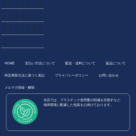
9
0
1
2
3
4
5
1
1
1
1
2
2
2
6
7
8
9
0
1
2
2
2
2
2
2
2
2
3
4
5
6
7
8
9
3
3
0
1
HOME
支払い方法について
配送・送料について
返品について
特定商取引法に基づく表記
プライバシーポリシー
お問い合わせ
/
メルマガ登録・解除
当店では、プラスチック使用量の削減を目指すなど、
地球環境に配慮した包装を心掛けております。
/