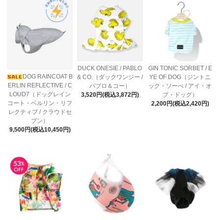
DUCK ONESIE / PABLO
GIN TONIC SORBET / E
DOG RAINCOAT B
& CO.（ダックワンジー /
YE OF DOG（ジントニ
ERLIN REFLECTIVE / C
パブロ＆コー）
ック・ソーべ / アイ・オ
LOUD7（ドッグレイン
3,520円(税込3,872円)
ブ・ドッグ）
コート・ベルリン・リフ
2,200円(税込2,420円)
レクティブ / クラウドセ
ブン）
9,500円(税込10,450円)