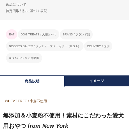
返品について
特定商取引法に基づく表記
EAT
DOG TREATS / 犬用おやつ
BRAND / ブランド別
BOCCE'S BAKER / ボッチェーズベーカリー（U.S.A）
COUNTRY / 国別
U.S.A / アメリカ合衆国
イメージ
商品説明
WHEAT FREE / 小麦不使用
無添加＆小麦粉不使用！素材にこだわった愛犬
用おやつ
from New York