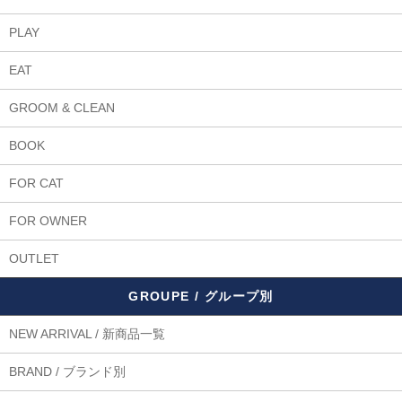
PLAY
EAT
GROOM & CLEAN
BOOK
FOR CAT
FOR OWNER
OUTLET
GROUPE / グループ別
NEW ARRIVAL / 新商品一覧
BRAND / ブランド別