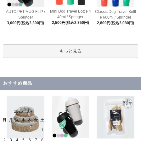
Mini Dog Travel Bottle 4
AUTO PET MUG FLIP /
Classic Dog Travel Bottl
40ml / Springer
Springer
e 660ml / Springer
2,500円(税込2,750円)
3,000円(税込3,300円)
2,800円(税込3,080円)
もっと見る
おすすめ商品
2026年8月
日
月
火
水
木
金
土
1
2
3
4
5
6
7
8