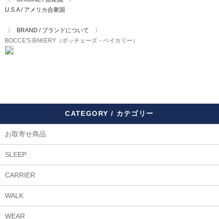
U.S.A / アメリカ合衆国
〈 BRAND / ブランドについて 〉
BOCCE'S BAKERY（ボッチェーズ・ベイカリー）
CATEGORY / カテゴリー
お取寄せ商品
SLEEP
CARRIER
WALK
WEAR