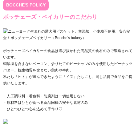
BOCCHE'S POLICY
ボッチェーズ・ベイカリーのこだわり
ボッチェーズベイカリーの食品は選び抜かれた高品質の食材のみで製造されて
います。
硝酸塩を含まないベーコン、炒りたてのピーナッツのみを使用したピーナッツ
バター、抗生物質を含まない鶏肉や牛肉。
私たち「ヒト」が選んできたように「イヌ」たちにも、同じ品質で食品をご提
供いたします。
・人工調味料・着色料・防腐剤は一切使用しない
・原材料はひとが食べる食品同様の安全な素材のみ
・ひとつひとつ心を込めて手作り♡