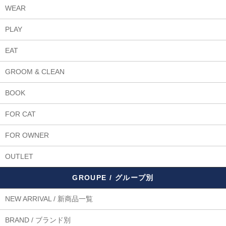
WEAR
PLAY
EAT
GROOM & CLEAN
BOOK
FOR CAT
FOR OWNER
OUTLET
GROUPE / グループ別
NEW ARRIVAL / 新商品一覧
BRAND / ブランド別