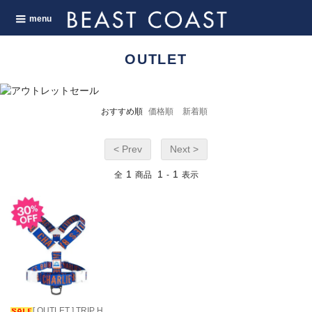
menu
OUTLET
おすすめ順
価格順
新着順
< Prev
Next >
1
1
1
全
商品
-
表示
[ OUTLET ] TRIP H