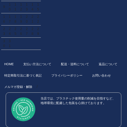
1
1
1
1
1
1
9
0
1
2
3
4
5
1
1
1
1
2
2
2
6
7
8
9
0
1
2
2
2
2
2
2
2
2
3
4
5
6
7
8
9
3
3
0
1
HOME
支払い方法について
配送・送料について
返品について
特定商取引法に基づく表記
プライバシーポリシー
お問い合わせ
/
メルマガ登録・解除
当店では、プラスチック使用量の削減を目指すなど、
地球環境に配慮した包装を心掛けております。