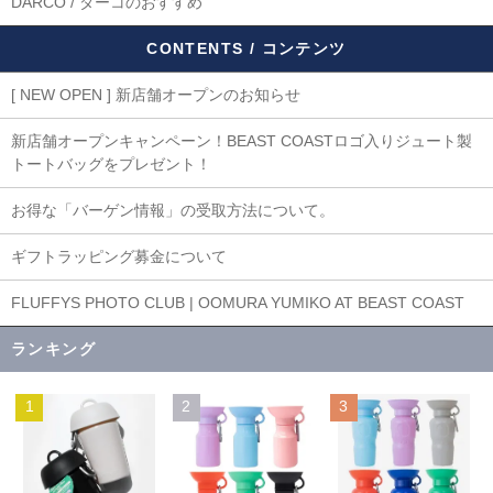
DARCO / ダーコのおすすめ
CONTENTS / コンテンツ
[ NEW OPEN ] 新店舗オープンのお知らせ
新店舗オープンキャンペーン！BEAST COASTロゴ入りジュート製
トートバッグをプレゼント！
お得な「バーゲン情報」の受取方法について。
ギフトラッピング募金について
FLUFFYS PHOTO CLUB | OOMURA YUMIKO AT BEAST COAST
ランキング
1
2
3