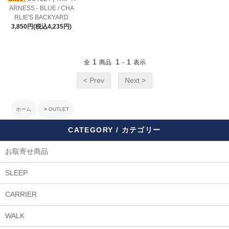
ARNESS - BLUE / CHA
RLIE'S BACKYARD
3,850円(税込4,235円)
1
1
1
全
商品
-
表示
< Prev
Next >
ホーム
>
OUTLET
CATEGORY / カテゴリー
お取寄せ商品
SLEEP
CARRIER
WALK